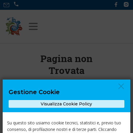
Pagina non
Trovata
Gestione Cookie
Ci dispiace, ma la pagina che stai
cercando non esiste.
Visualizza Cookie Policy
Torna alla Home
Su questo sito usiamo cookie tecnici, statistici e, previo tuo
consenso, di profilazione nostri e di terze parti. Cliccando